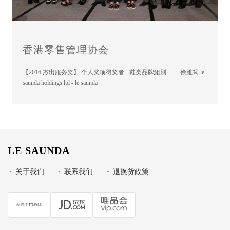
香港零售管理协会
【2016 杰出服务奖】 个人奖项得奖者 - 鞋类品牌組別 ——徐雅筠 le
saunda holdings ltd - le saunda
LE SAUNDA
•
关于我们
•
联系我们
•
退换货政策