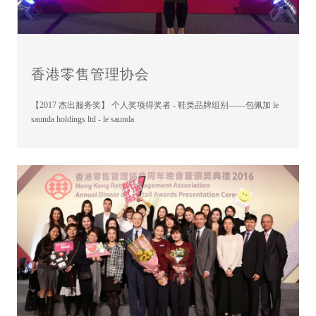
香港零售管理协会
【2017 杰出服务奖】 个人奖项得奖者 - 鞋类品牌组别——包佩加 le
saunda holdings ltd - le saunda