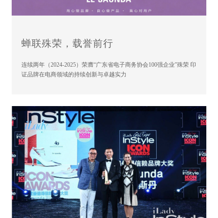
蝉联殊荣，载誉前行
连续两年（2024-2025）荣膺“广东省电子商务协会100强企业”殊荣 印
证品牌在电商领域的持续创新与卓越实力