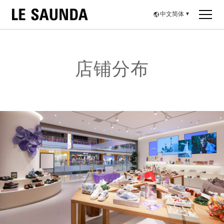
中文简体
▼
店铺分布