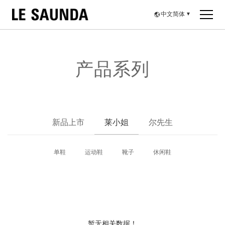
中文简体
▼
产品系列
新品上市
莱小姐
尔先生
单鞋
运动鞋
靴子
休闲鞋
暂无相关数据！