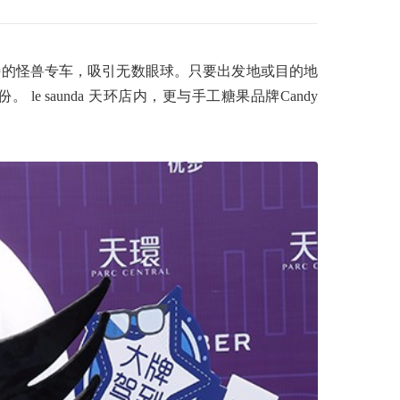
为俏皮独特的怪兽专车，吸引无数眼球。只要出发地或目的地
le saunda 天环店内，更与手工糖果品牌Candy