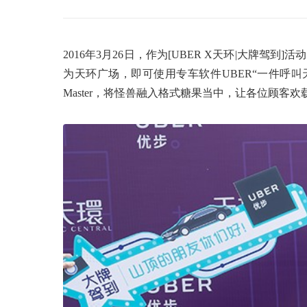
2016年3月26日，作为[UBER X天环|大牌驾
为天环广场，即可使用专车软件UBER“一件呼叫天环大牌
Master，将怪兽融入格式糖果当中，让各位顾客欢