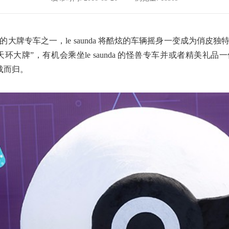
到]活动的大牌专车之一，le saunda 将酷炫的车辆摇身一变成
”，有机会乘坐le saunda 的怪兽专车并或者精美礼品一份。 
载而归。