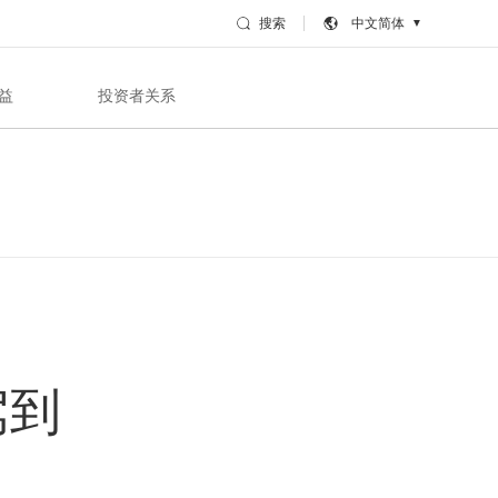
搜索
中文简体
▼
益
投资者关系
牌驾到