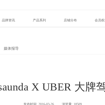
品牌资讯
产品系列
店铺分布
会员权
媒体报导
 saunda X UBER 大
发布时间: 2016-03-26
浏览量: 18509