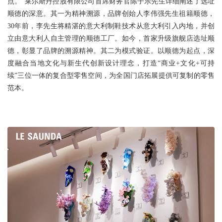
点。”莱尔斯丹控股有限公司首席财务官陈子乐先生详细阐述了选址
顺德的深意。其一为精神溯源，品牌创始人李伟强先生祖籍顺德，
30年前，李先生将精湛的意大利制鞋技术从意大利引入内地，并创
立由意大利人自主管理的顺德工厂。如今，首家升级旗舰店选址顺
德，彰显了品牌的溯源精神。其二为模式验证。以顺德为起点，深
度融合当地文化与新生代创新设计理念，打造“商业+文化+可持
续”三位一体的复合型零售空间，为全国门店拓展提供可复制的零售
范本。