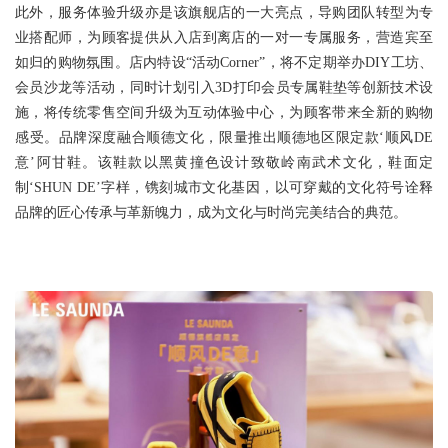
此外，服务体验升级亦是该旗舰店的一大亮点，导购团队转型为专
业搭配师，为顾客提供从入店到离店的一对一专属服务，营造宾至
如归的购物氛围。店内特设“活动Corner”，将不定期举办DIY工坊、
会员沙龙等活动，同时计划引入3D打印会员专属鞋垫等创新技术设
施，将传统零售空间升级为互动体验中心，为顾客带来全新的购物
感受。品牌深度融合顺德文化，限量推出顺德地区限定款‘顺风DE
意’阿甘鞋。该鞋款以黑黄撞色设计致敬岭南武术文化，鞋面定
制‘SHUN DE’字样，镌刻城市文化基因，以可穿戴的文化符号诠释
品牌的匠心传承与革新魄力，成为文化与时尚完美结合的典范。