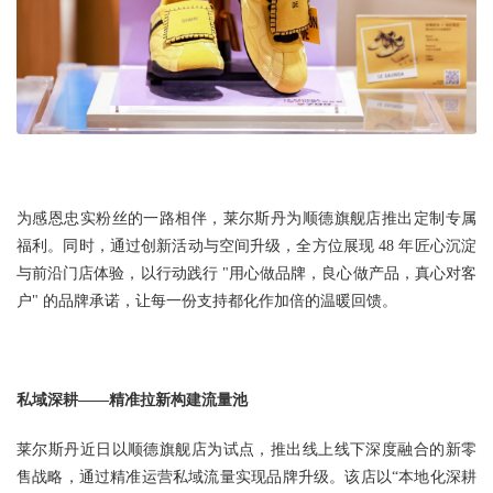
为感恩忠实粉丝的一路相伴，莱尔斯丹为顺德旗舰店推出定制专属
福利。同时，通过创新活动与空间升级，全方位展现 48 年匠心沉淀
与前沿门店体验，以行动践行 "用心做品牌，良心做产品，真心对客
户" 的品牌承诺，让每一份支持都化作加倍的温暖回馈。
私域深耕——精准拉新构建流量池
莱尔斯丹近日以顺德旗舰店为试点，推出线上线下深度融合的新零
售战略，通过精准运营私域流量实现品牌升级。该店以“本地化深耕