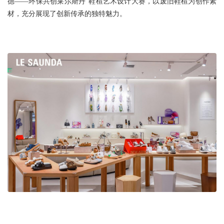
德——环保共创莱尔斯丹”鞋楦艺术设计大赛，以废旧鞋楦为创作素
材，充分展现了创新传承的独特魅力。