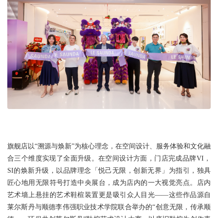
旗舰店以“溯源与焕新”为核心理念，在空间设计、服务体验和文化融
合三个维度实现了全面升级。在空间设计方面，门店完成品牌VI，
SI的焕新升级，以品牌理念「悦己无限，创新无界」为指引，独具
匠心地用无限符号打造中央展台，成为店内的一大视觉亮点。店内
艺术墙上悬挂的艺术鞋楦装置更是吸引众人目光——这些作品源自
莱尔斯丹与顺德李伟强职业技术学院联合举办的“创意无限，传承顺