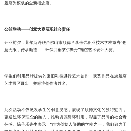
舰店为模板的全新概念店。
公益联动——创意大赛展现社会责任
开业前夕，莱尔斯丹联合佛山市顺德区李伟强职业技术学校举办“创
意无限，传承顺德——环保共创莱尔斯丹”鞋楦艺术设计大赛。
学生们利用品牌提供的废旧鞋楦进行艺术创作，获奖作品在旗舰店
艺术展区展出，并标注创作者姓名。
此次活动不仅激发学生的创意灵感，展现了顺德文化的独特魅力，
更通过环保理念的融入，推动资源循环利用，彰显了品牌的社会责
任感。陈子乐先生表示：“作为创始人资助的学校之一，我们致力于