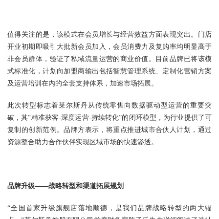
值得关注的是，该模式在会员增长与经营效益方面表现突出。门店
开业初期即吸引大批新会员加入，会员消费力及复购率均明显高于
非会员群体，验证了私域流量运营的商业价值。目前品牌已将该模
式标准化，计划向加盟商输出包括智慧管理系统、定制化营销方案
及运营培训在内的全套支持体系，加速市场拓展。
此次转型标志着莱尔斯丹从传统零售向数据驱动型运营的重要突
破，其“精准获客-深度运营-持续转化”的闭环模型，为行业提供了可
复制的创新范例。品牌方表示，将重点推进城市合伙人计划，通过
资源整合助力合作伙伴实现区域市场的快速渗透。
品牌升级——战略转型和渠道拓展规划
“全国首家升级旗舰店落地顺德，是我们品牌战略转型的两大锚