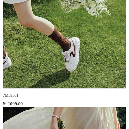
7M59501
¥: 1099.00