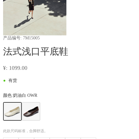
产品编号: 7M15005
法式浅口平底鞋
¥: 1099.00
●
有货
颜色:
奶油白 OWR
此款尺码标准，合脚舒适。