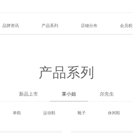
品牌资讯
产品系列
店铺分布
会员权
产品系列
新品上市
莱小姐
尔先生
单鞋
运动鞋
靴子
休闲鞋