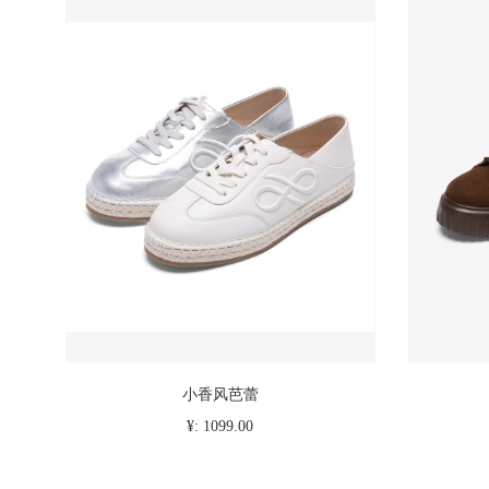
小香风芭蕾
¥: 1099.00