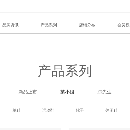
品牌资讯
产品系列
店铺分布
会员权
产品系列
新品上市
莱小姐
尔先生
单鞋
运动鞋
靴子
休闲鞋